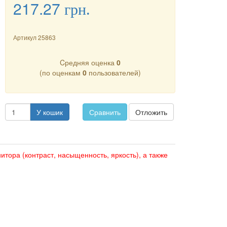
217.27
грн.
Артикул
25863
Cредняя оценка
0
(по оценкам
0
пользователей)
У кошик
Сравнить
Отложить
итора (контраст, насыщенность, яркость), а также