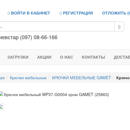
ВОЙТИ В КАБИНЕТ
РЕГИСТРАЦИЯ
ОТЛОЖИТЬ (
иевстар (097) 08-66-166
ЗАГРУЗКИ
АКЦИИ
О НАС
КОНТАКТЫ
ДОСТА
ная
Крючки мебельные
КРЮЧКИ МЕБЕЛЬНЫЕ GAMET
Крючо