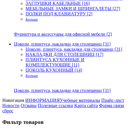
ЗАГЛУШКИ КАБЕЛЬНЫЕ [16]
МЕБЕЛЬНЫЕ ЗАМКИ И ШПИНГАЛЕТЫ [27]
ПОЛКИ ПОД КЛАВИАТУРУ [2]
Больше
Фурнитура и аксессуары для офисной мебели [2]
Цоколи, плинтуса, накладки для столешниц [31]
Цоколи, плинтуса, накладки для столешниц [31]
НАКЛАДКИ ДЛЯ СТОЛЕШНИЦ [17]
ПЛИНТУСА КУХОННЫЕ И
КОМПЛЕКТУЮЩИЕ [11]
ЦОКОЛЬ КУХОННЫЙ [14]
Больше
Цоколи, плинтуса, накладки для столешниц [31]
Навигация
ИНФОРМАЦИЯ
Учебные материалы
Прайс-лист
Новости
Отзывы
Полезные ссылки
Карта сайта
Форма связи
сброс
Фильтр товаров