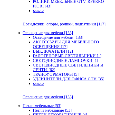
РОЛИКИ МЕБЕЛЬНЫЕ GTV, RFERRO
FIORI [43]
Больше
Ноги,ножки, опоры, ролики, подпятники [117]
Освещение для мебели [133]
Освещение для мебели [133]
АКСЕССУАРЫ ДЛЯ МЕБЕЛЬНОГО
ОСВЕЩЕНИЯ [17]
ВЫКЛЮЧАТЕЛИ [12]
ГАЛОГЕНОВЫЕ СВЕТИЛЬНИКИ [1]
СВЕТОДИОДНЫЕ ЛАМПОЧКИ [1]
СВЕТОДИОДНЫЕ СВЕТИЛЬНИКИ И
ЛЕНТЫ [62]
ТРАНСФОРМАТОРЫ [5]
УДЛИНИТЕЛИ ДЛЯ ОФИСА GTV [35]
Больше
Освещение для мебели [133]
Петли мебельные [53]
Петли мебельные [53]
ПЕТЛИ ДЕКОРАТИВНЫЕ [4]