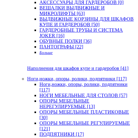
АКСЕССУАРЫ ДЛЯ ГАРДЕРОБОВ [0]
ВЕШАЛКИ ВЫДВИЖНЫЕ И
МИКРОЛИФТЫ [63]
ВЫДВИЖНЫЕ КОРЗИНЫ ДЛЯ ШКАФОВ
КУПЕ И ГАРДЕРОБОВ [50]
ГАРДЕРОБНЫЕ ТРУБЫ И СИСТЕМА
JOKER [16]
ОБУВНЫЕ ПОЛКИ [36]
ПАНТОГРАФЫ [22]
Больше
Наполнения для шкафов купе и гардеробов [41]
Ноги,ножки, опоры, ролики, подпятники [117]
Ноги,ножки, опоры, ролики, подпятники
[117]
НОГИ МЕБЕЛЬНЫЕ ДЛЯ СТОЛОВ [57]
ОПОРЫ МЕБЕЛЬНЫЕ
НЕРЕГУЛИРУЕМЫЕ [13]
ОПОРЫ МЕБЕЛЬНЫЕ ПЛАСТИКОВЫЕ
[30]
ОПОРЫ МЕБЕЛЬНЫЕ РЕГУЛИРУЕМЫЕ
[121]
ПОДПЯТНИКИ [17]