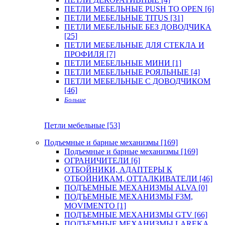
ПЕТЛИ МЕБЕЛЬНЫЕ PUSH TO OPEN [6]
ПЕТЛИ МЕБЕЛЬНЫЕ TITUS [31]
ПЕТЛИ МЕБЕЛЬНЫЕ БЕЗ ДОВОДЧИКА
[25]
ПЕТЛИ МЕБЕЛЬНЫЕ ДЛЯ СТЕКЛА И
ПРОФИЛЯ [7]
ПЕТЛИ МЕБЕЛЬНЫЕ МИНИ [1]
ПЕТЛИ МЕБЕЛЬНЫЕ РОЯЛЬНЫЕ [4]
ПЕТЛИ МЕБЕЛЬНЫЕ С ДОВОДЧИКОМ
[46]
Больше
Петли мебельные [53]
Подъемные и барные механизмы [169]
Подъемные и барные механизмы [169]
ОГРАНИЧИТЕЛИ [6]
ОТБОЙНИКИ, АДАПТЕРЫ К
ОТБОЙНИКАМ, ОТТАЛКИВАТЕЛИ [46]
ПОДЪЕМНЫЕ МЕХАНИЗМЫ ALVA [0]
ПОДЪЕМНЫЕ МЕХАНИЗМЫ F3M,
MOVIMENTO [1]
ПОДЪЕМНЫЕ МЕХАНИЗМЫ GTV [66]
ПОДЪЕМНЫЕ МЕХАНИЗМЫ LAREKA