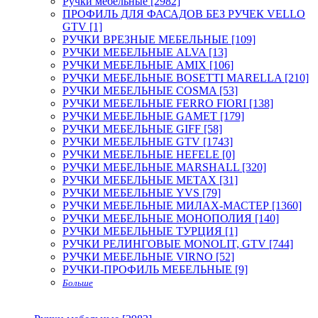
Ручки мебельные [2982]
ПРОФИЛЬ ДЛЯ ФАСАДОВ БЕЗ РУЧЕК VELLO
GTV [1]
РУЧКИ ВРЕЗНЫЕ МЕБЕЛЬНЫЕ [109]
РУЧКИ МЕБЕЛЬНЫЕ ALVA [13]
РУЧКИ МЕБЕЛЬНЫЕ AMIX [106]
РУЧКИ МЕБЕЛЬНЫЕ BOSETTI MARELLA [210]
РУЧКИ МЕБЕЛЬНЫЕ COSMA [53]
РУЧКИ МЕБЕЛЬНЫЕ FERRO FIORI [138]
РУЧКИ МЕБЕЛЬНЫЕ GAMET [179]
РУЧКИ МЕБЕЛЬНЫЕ GIFF [58]
РУЧКИ МЕБЕЛЬНЫЕ GTV [1743]
РУЧКИ МЕБЕЛЬНЫЕ HEFELE [0]
РУЧКИ МЕБЕЛЬНЫЕ MARSHALL [320]
РУЧКИ МЕБЕЛЬНЫЕ METAX [31]
РУЧКИ МЕБЕЛЬНЫЕ YVS [79]
РУЧКИ МЕБЕЛЬНЫЕ МИЛАХ-МАСТЕР [1360]
РУЧКИ МЕБЕЛЬНЫЕ МОНОПОЛИЯ [140]
РУЧКИ МЕБЕЛЬНЫЕ ТУРЦИЯ [1]
РУЧКИ РЕЛИНГОВЫЕ MONOLIT, GTV [744]
РУЧКИ МЕБЕЛЬНЫЕ VIRNO [52]
РУЧКИ-ПРОФИЛЬ МЕБЕЛЬНЫЕ [9]
Больше