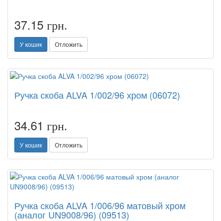
37.15
грн.
У кошик
Отложить
Ручка скоба ALVA 1/002/96 хром (06072)
34.61
грн.
У кошик
Отложить
Ручка скоба ALVA 1/006/96 матовый хром
(аналог UN9008/96) (09513)