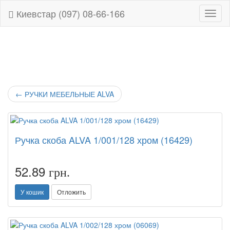
Киевстар (097) 08-66-166
Навиг
←
РУЧКИ МЕБЕЛЬНЫЕ ALVA
Ручка скоба ALVA 1/001/128 хром (16429)
52.89
грн.
У кошик
Отложить