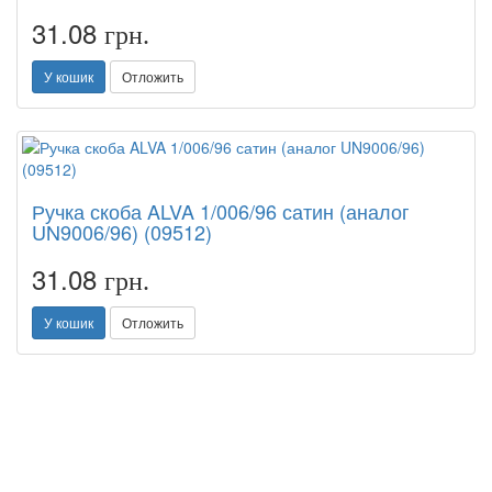
31.08
грн.
У кошик
Отложить
Ручка скоба ALVA 1/006/96 сатин (аналог
UN9006/96) (09512)
31.08
грн.
У кошик
Отложить