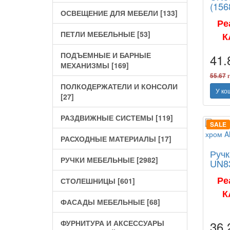
(156
ОСВЕЩЕНИЕ ДЛЯ МЕБЕЛИ [133]
Ре
ПЕТЛИ МЕБЕЛЬНЫЕ [53]
К
ПОДЪЕМНЫЕ И БАРНЫЕ
41
МЕХАНИЗМЫ [169]
55.67
г
ПОЛКОДЕРЖАТЕЛИ И КОНСОЛИ
У ко
[27]
РАЗДВИЖНЫЕ СИСТЕМЫ [119]
SALE
РАСХОДНЫЕ МАТЕРИАЛЫ [17]
Ручк
РУЧКИ МЕБЕЛЬНЫЕ [2982]
UN83
Ре
СТОЛЕШНИЦЫ [601]
К
ФАСАДЫ МЕБЕЛЬНЫЕ [68]
ФУРНИТУРА И АКСЕССУАРЫ
36