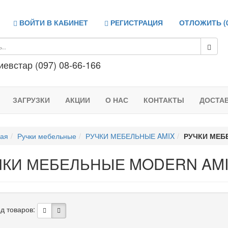
ВОЙТИ В КАБИНЕТ
РЕГИСТРАЦИЯ
ОТЛОЖИТЬ (
иевстар (097) 08-66-166
ЗАГРУЗКИ
АКЦИИ
О НАС
КОНТАКТЫ
ДОСТА
ная
Ручки мебельные
РУЧКИ МЕБЕЛЬНЫЕ AMIX
РУЧКИ МЕБ
ЧКИ МЕБЕЛЬНЫЕ MODERN AM
д товаров: