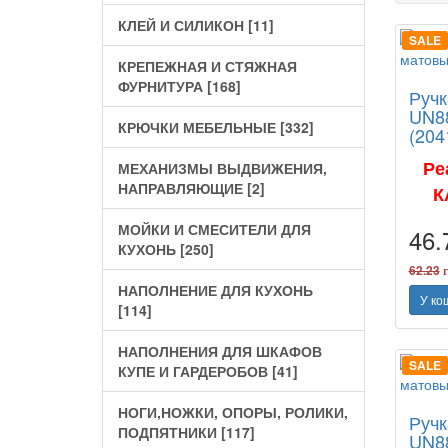
КЛЕЙ И СИЛИКОН [11]
SALE
КРЕПЕЖНАЯ И СТЯЖНАЯ
ФУРНИТУРА [168]
Ручк
UN8
КРЮЧКИ МЕБЕЛЬНЫЕ [332]
(204
Ре
МЕХАНИЗМЫ ВЫДВИЖЕНИЯ,
НАПРАВЛЯЮЩИЕ [2]
К
МОЙКИ И СМЕСИТЕЛИ ДЛЯ
46
КУХОНЬ [250]
62.23
г
НАПОЛНЕНИЕ ДЛЯ КУХОНЬ
У ко
[114]
НАПОЛНЕНИЯ ДЛЯ ШКАФОВ
SALE
КУПЕ И ГАРДЕРОБОВ [41]
НОГИ,НОЖКИ, ОПОРЫ, РОЛИКИ,
Ручк
ПОДПЯТНИКИ [117]
UN8