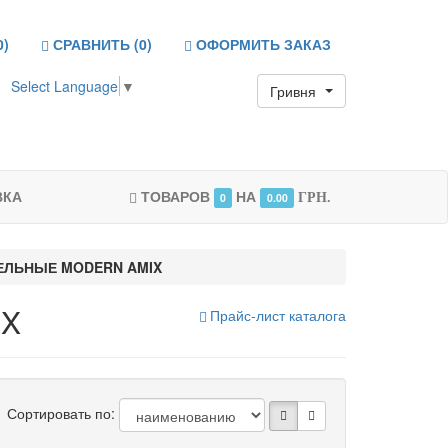
0
)
СРАВНИТЬ (
0
)
ОФОРМИТЬ ЗАКАЗ
Select Language
▼
Гривня
ВКА
ТОВАРОВ
НА
0
0.00
ГРН.
ЕЛЬНЫЕ MODERN AMIX
IX
Прайс-лист каталога
Сортировать по: