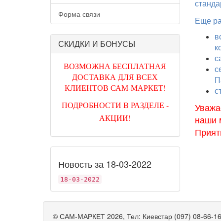
станда
Форма связи
Еще ра
в
СКИДКИ И БОНУСЫ
к
с
ВОЗМОЖНА БЕСПЛАТНАЯ
с
ДОСТАВКА ДЛЯ ВСЕХ
П
КЛИЕНТОВ САМ-МАРКЕТ!
с
ПОДРОБНОСТИ В РАЗДЕЛЕ -
Уважа
АКЦИИ!
наши 
Прият
Новость за 18-03-2022
18-03-2022
©
САМ-МАРКЕТ
2026, Тел:
Киевстар (097) 08-66-1