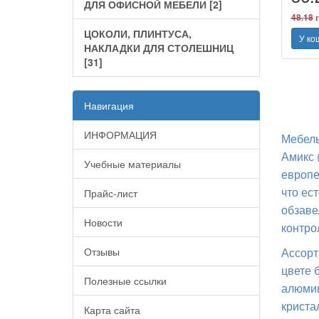
ДЛЯ ОФИСНОЙ МЕБЕЛИ [2]
48.18
г
ЦОКОЛИ, ПЛИНТУСА,
У ко
НАКЛАДКИ ДЛЯ СТОЛЕШНИЦ
[31]
Навигация
ИНФОРМАЦИЯ
Мебель
Амикс 
Учебные материалы
европе
что ес
Прайс-лист
обзаве
Новости
контро
Отзывы
Ассорт
цвете 
Полезные ссылки
алюмин
криста
Карта сайта